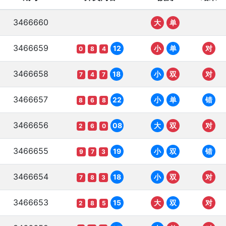
3466660
大
单
3466659
12
小
单
对
0
8
4
3466658
18
小
双
对
7
4
7
3466657
22
小
单
错
8
6
8
3466656
08
大
双
对
2
6
0
3466655
19
小
双
错
9
7
3
3466654
18
小
双
对
7
8
3
3466653
15
大
双
对
2
8
5