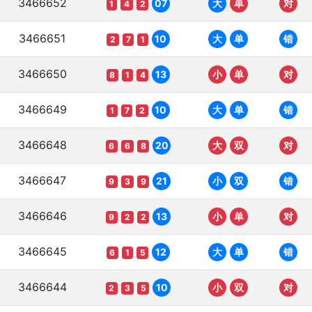
3466652
07
大
单
对
1
4
2
3466651
10
大
单
错
2
7
1
3466650
13
小
单
对
8
1
4
3466649
10
大
单
错
1
7
2
3466648
20
大
双
对
6
6
8
3466647
21
小
双
错
9
3
9
3466646
13
小
单
对
9
2
2
3466645
12
大
单
错
6
1
5
3466644
10
小
双
对
2
3
5