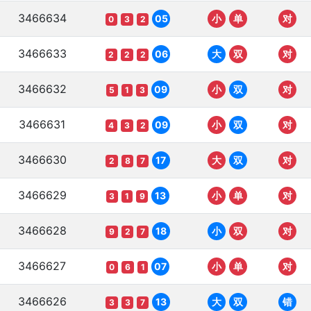
3466634
05
小
单
对
0
3
2
3466633
06
大
双
对
2
2
2
3466632
09
小
双
对
5
1
3
3466631
09
小
双
对
4
3
2
3466630
17
大
双
对
2
8
7
3466629
13
小
单
对
3
1
9
3466628
18
小
双
对
9
2
7
3466627
07
小
单
对
0
6
1
3466626
13
大
双
错
3
3
7