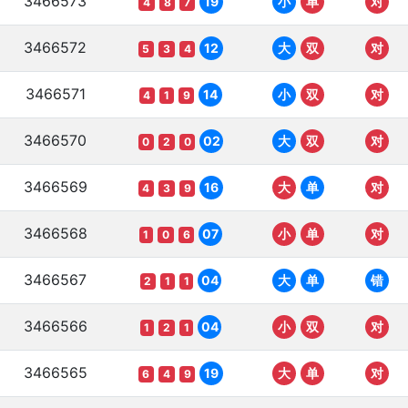
3466573
19
小
单
对
4
8
7
3466572
12
大
双
对
5
3
4
3466571
14
小
双
对
4
1
9
3466570
02
大
双
对
0
2
0
3466569
16
大
单
对
4
3
9
3466568
07
小
单
对
1
0
6
3466567
04
大
单
错
2
1
1
3466566
04
小
双
对
1
2
1
3466565
19
大
单
对
6
4
9