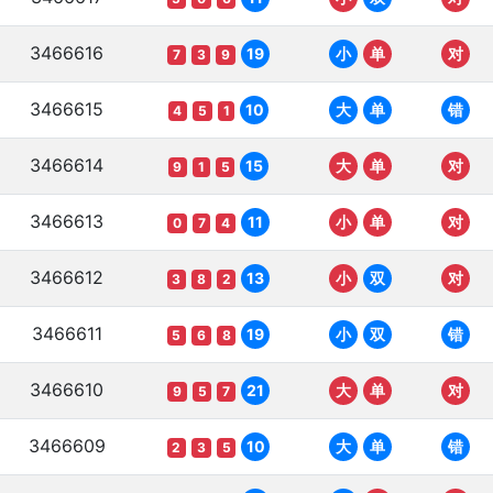
3466616
19
小
单
对
7
3
9
3466615
10
大
单
错
4
5
1
3466614
15
大
单
对
9
1
5
3466613
11
小
单
对
0
7
4
3466612
13
小
双
对
3
8
2
3466611
19
小
双
错
5
6
8
3466610
21
大
单
对
9
5
7
3466609
10
大
单
错
2
3
5