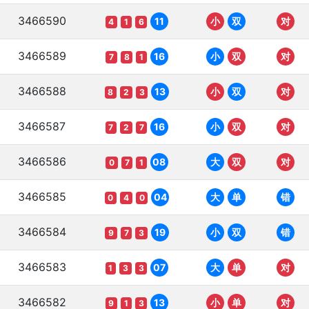
3466590
11
小
双
对
4
1
6
3466589
16
小
双
对
7
8
1
3466588
13
小
双
对
8
2
3
3466587
16
小
双
对
7
2
7
3466586
08
大
双
对
0
7
1
3466585
04
大
单
错
0
4
0
3466584
19
小
双
错
9
7
3
3466583
07
大
单
对
1
3
3
3466582
13
小
单
对
9
1
3