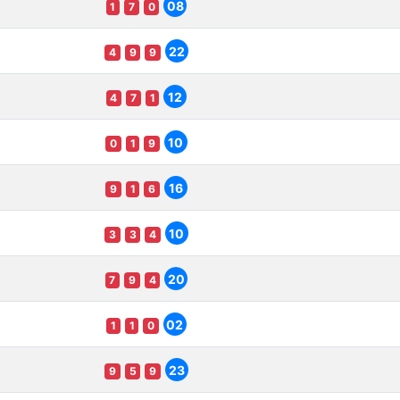
08
1
7
0
22
4
9
9
12
4
7
1
10
0
1
9
16
9
1
6
10
3
3
4
20
7
9
4
02
1
1
0
23
9
5
9