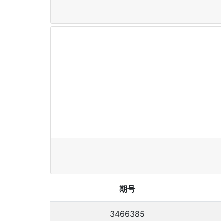
期号
3466385