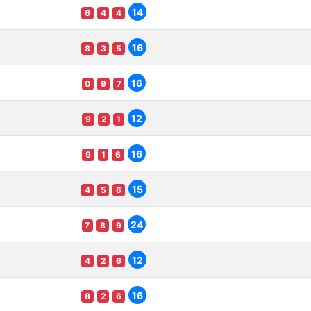
14
6
4
4
16
8
3
5
16
0
9
7
12
9
2
1
16
9
1
6
15
4
5
6
24
7
8
9
12
4
2
6
16
8
2
6