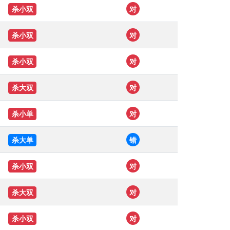
杀小双
对
杀小双
对
杀小双
对
杀大双
对
杀小单
对
杀大单
错
杀小双
对
杀大双
对
杀小双
对