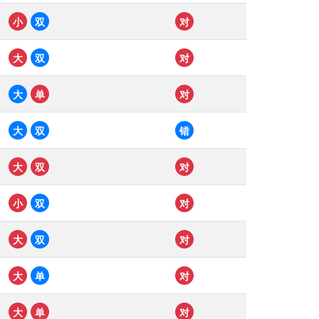
小
双
对
大
双
对
大
单
对
大
双
错
大
双
对
小
双
对
大
双
对
大
单
对
大
单
对