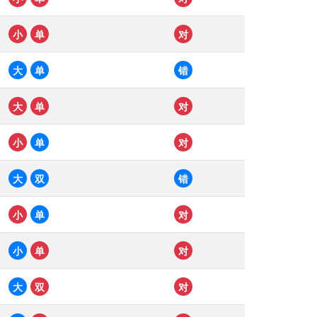
小
单
对
大
单
错
大
单
对
小
单
对
大
双
错
小
单
对
小
单
对
大
双
对