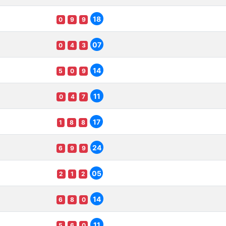
18
0
9
9
07
0
4
3
14
5
0
9
11
0
4
7
17
1
8
8
24
6
9
9
05
2
1
2
14
6
8
0
11
5
6
0