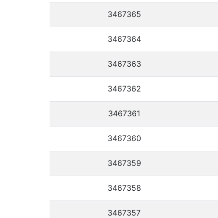
3467365
3467364
3467363
3467362
3467361
3467360
3467359
3467358
3467357