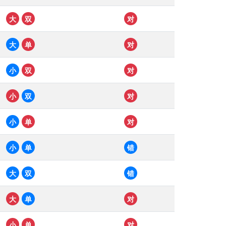
大
双
对
大
单
对
小
双
对
小
双
对
小
单
对
小
单
错
大
双
错
大
单
对
小
单
对