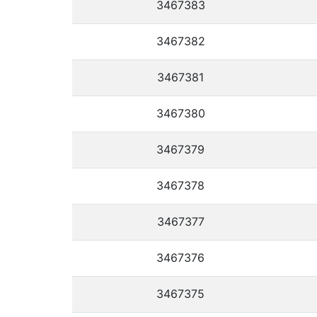
3467383
3467382
3467381
3467380
3467379
3467378
3467377
3467376
3467375