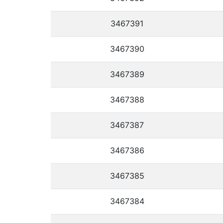
3467391
3467390
3467389
3467388
3467387
3467386
3467385
3467384