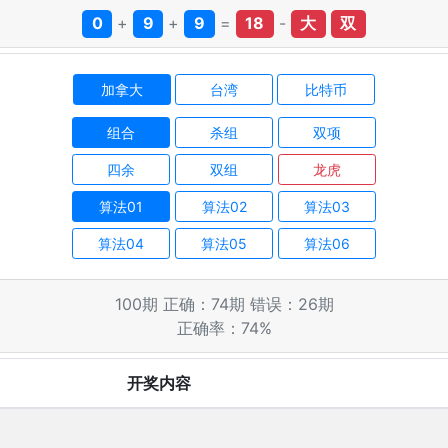
0
+
9
+
9
=
18
-
大
双
加拿大
台湾
比特币
组合
杀组
双项
四余
双组
龙虎
算法01
算法02
算法03
算法04
算法05
算法06
100
期 正确：
74
期 错误：
26
期
正确率：
74
%
开奖内容