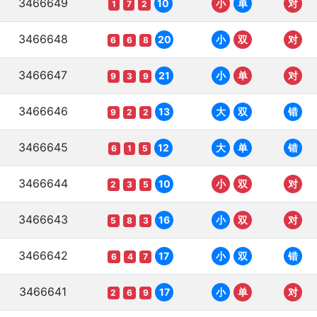
3466649
10
小
单
对
1
7
2
3466648
20
小
双
对
6
6
8
3466647
21
小
单
对
9
3
9
3466646
13
大
双
错
9
2
2
3466645
12
大
单
错
6
1
5
3466644
10
小
双
对
2
3
5
3466643
16
小
双
对
5
8
3
3466642
17
小
双
错
6
4
7
3466641
17
小
单
对
2
6
9