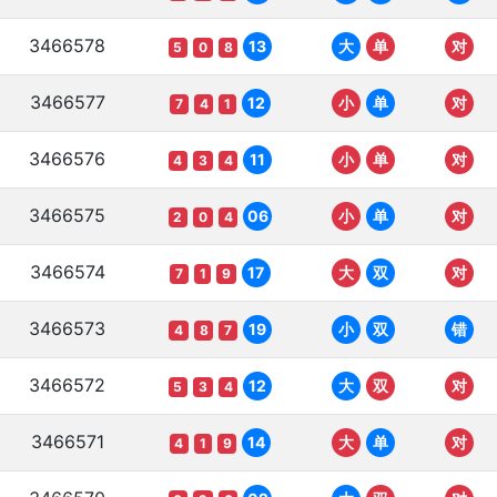
3466578
13
大
单
对
5
0
8
3466577
12
小
单
对
7
4
1
3466576
11
小
单
对
4
3
4
3466575
06
小
单
对
2
0
4
3466574
17
大
双
对
7
1
9
3466573
19
小
双
错
4
8
7
3466572
12
大
双
对
5
3
4
3466571
14
大
单
对
4
1
9