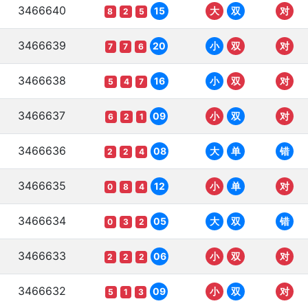
3466640
15
大
双
对
8
2
5
3466639
20
小
双
对
7
7
6
3466638
16
小
双
对
5
4
7
3466637
09
小
双
对
6
2
1
3466636
08
大
单
错
2
2
4
3466635
12
小
单
对
0
8
4
3466634
05
大
双
错
0
3
2
3466633
06
小
双
对
2
2
2
3466632
09
小
双
对
5
1
3