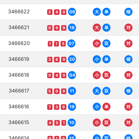
3466622
06
大
单
错
2
4
0
3466621
18
大
单
对
0
9
9
3466620
07
小
双
对
1
1
5
3466619
20
小
单
错
3
8
9
3466618
04
小
双
对
0
4
0
3466617
11
大
双
错
5
0
6
3466616
19
小
单
对
7
3
9
3466615
10
小
双
对
4
5
1
3466614
15
小
双
错
9
1
5