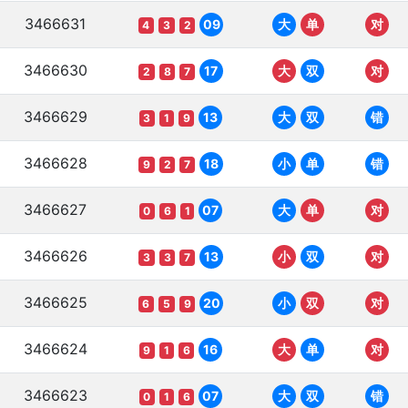
3466631
09
大
单
对
4
3
2
3466630
17
大
双
对
2
8
7
3466629
13
大
双
错
3
1
9
3466628
18
小
单
错
9
2
7
3466627
07
大
单
对
0
6
1
3466626
13
小
双
对
3
3
7
3466625
20
小
双
对
6
5
9
3466624
16
大
单
对
9
1
6
3466623
07
大
双
错
0
1
6