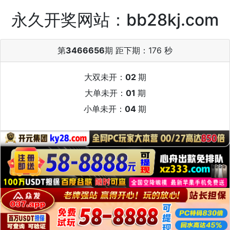
永久开奖网站：bb28kj.com
第
3466656
期 距下期：
175 秒
大双未开：
02
期
大单未开：
01
期
小单未开：
04
期