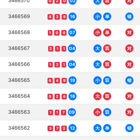
3466570
02
大
双
对
0
2
0
3466569
16
小
单
错
4
3
9
3466568
07
小
单
对
1
0
6
3466567
04
大
双
对
2
1
1
3466566
04
大
双
对
1
2
1
3466565
19
小
双
错
6
4
9
3466564
16
大
双
对
8
2
6
3466563
09
小
双
对
1
1
7
3466562
12
大
单
错
3
7
2