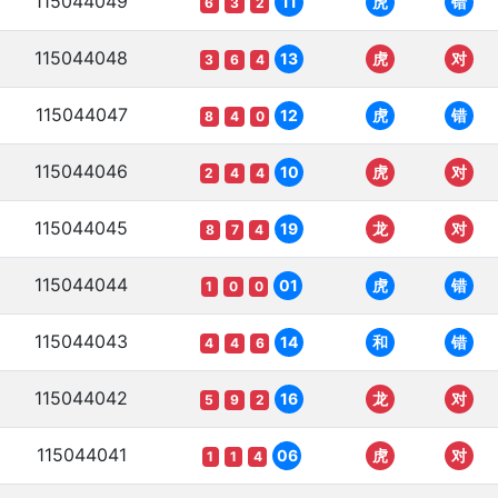
115044049
11
虎
错
6
3
2
115044048
13
虎
对
3
6
4
115044047
12
虎
错
8
4
0
115044046
10
虎
对
2
4
4
115044045
19
龙
对
8
7
4
115044044
01
虎
错
1
0
0
115044043
14
和
错
4
4
6
115044042
16
龙
对
5
9
2
115044041
06
虎
对
1
1
4