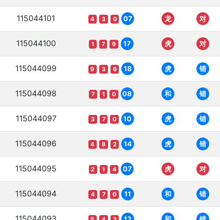
115044101
07
龙
对
4
3
0
115044100
17
虎
对
1
7
9
115044099
18
虎
错
9
3
6
115044098
08
和
错
7
1
0
115044097
10
虎
错
3
7
0
115044096
14
虎
错
4
8
2
115044095
07
虎
对
2
1
4
115044094
11
和
错
4
7
0
115044093
12
和
错
5
4
3