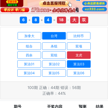
6
+
8
+
4
=
18
-
大
双
加拿大
台湾
比特币
组合
杀组
双项
四余
双组
龙虎
算法01
算法02
算法03
算法04
算法05
算法06
100
期 正确：
44
期 错误：
56
期
正确率：
44
%
期号
开奖内容
预测
结果