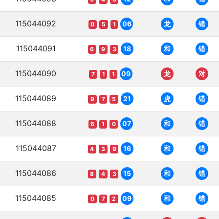
115044092
06
龙
错
0
5
1
115044091
18
和
错
6
9
3
115044090
09
龙
对
7
1
1
115044089
21
虎
错
9
7
5
115044088
07
和
错
6
1
0
115044087
16
和
错
4
3
9
115044086
15
和
错
8
4
3
115044085
09
和
错
0
7
2